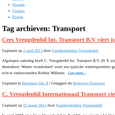
Donatie
Contact
Engels
Tag archieven:
Transport
Cees Vreugdenhil Int. Transport B.V viert 
Geplaatst op
2 april 2013
door
Familiestichting Vreugdenhil
Afgelopen zaterdag heeft C. Vreugdenhil Int. Transport B.V. (N X ar) 
themafeest ‘Winter wonderland’ werd een typische wintersportsfeer ge
echt te onderscheiden Robbie Williams.
Lees meer...
Geplaatst in
Berichten
,
Tak N
|
Getagged als
Bedrijven
,
Transport
C. Vreugdenhil Internationaal Transport vie
Geplaatst op
22 maart 2013
door
Familiestichting Vreugdenhil