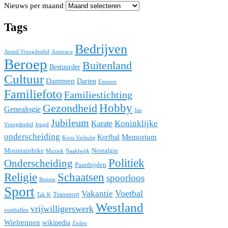
Nieuws per maand
Tags
Bedrijven
Arend Vreugdenhil
Autorace
Beroep
Buitenland
Bestuurder
Cultuur
Dammen
Darten
Emmen
Familiefoto
Familiestichting
Hobby
Gezondheid
Genealogie
Jan
Jubileum
Koninklijke
Karate
Vreugdenhil
Jeugd
onderscheiding
Memorium
Korfbal
Koos Verhulst
Mountainbike
Nostalgie
Muziek
Naaldwijk
Politiek
Onderscheiding
Paardrijden
Religie
Schaatsen
spoorloos
Reünie
Sport
Voetbal
Vakantie
Transport
Tak K
Westland
vrijwilligerswerk
voetballen
Wielrennen
wikipedia
Zeilen