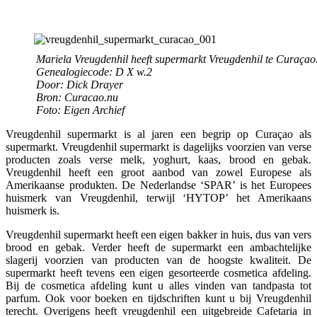
Mariela Vreugdenhil heeft supermarkt Vreugdenhil te Curaçao
Genealogiecode: D X w.2
Door: Dick Drayer
Bron: Curacao.nu
Foto: Eigen Archief
Vreugdenhil supermarkt is al jaren een begrip op Curaçao als
supermarkt. Vreugdenhil supermarkt is dagelijks voorzien van verse
producten zoals verse melk, yoghurt, kaas, brood en gebak.
Vreugdenhil heeft een groot aanbod van zowel Europese als
Amerikaanse produkten. De Nederlandse ‘SPAR’ is het Europees
huismerk van Vreugdenhil, terwijl ‘HYTOP’ het Amerikaans
huismerk is.
Vreugdenhil supermarkt heeft een eigen bakker in huis, dus van vers
brood en gebak. Verder heeft de supermarkt een ambachtelijke
slagerij voorzien van producten van de hoogste kwaliteit. De
supermarkt heeft tevens een eigen gesorteerde cosmetica afdeling.
Bij de cosmetica afdeling kunt u alles vinden van tandpasta tot
parfum. Ook voor boeken en tijdschriften kunt u bij Vreugdenhil
terecht. Overigens heeft vreugdenhil een uitgebreide Cafetaria in